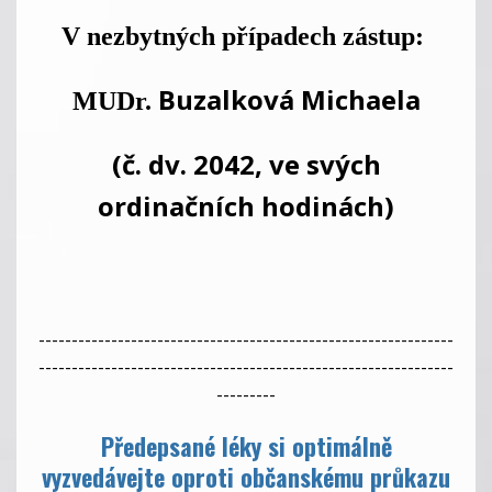
V nezbytných případech zástup:
Buzalková Michaela
MUDr.
(č. dv. 2042, ve svých
ordinačních hodinách)
---------------------------------------------------------------
---------------------------------------------------------------
---------
Předepsané léky si optimálně
vyzvedávejte oproti občanskému průkazu