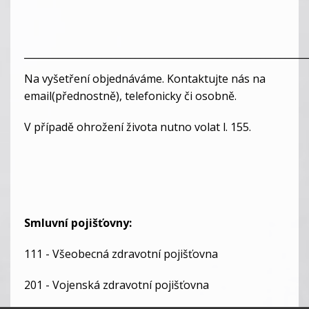
___________________________________________________________
Na vyšetření objednáváme. Kontaktujte nás na
email(přednostně), telefonicky či osobně.
V případě ohrožení života nutno volat l. 155.
Smluvní pojišťovny:
111 - Všeobecná zdravotní pojišťovna
201 - Vojenská zdravotní pojišťovna